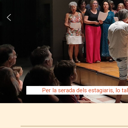
Per la serada dels estagiaris, lo t