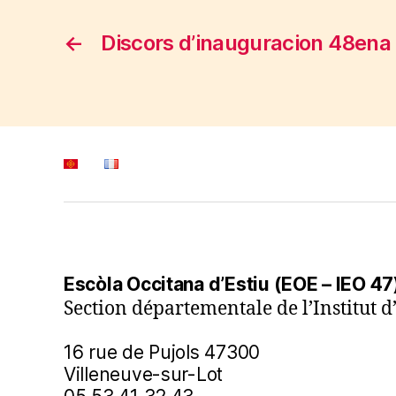
←
Discors d’inauguracion 48ena
Escòla Occitana d’Estiu (EOE – IEO 47
Section départementale de l’Institut d
16 rue de Pujols 47300
Villeneuve-sur-Lot