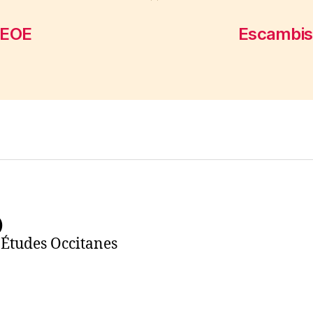
 EOE
Escambis
)
’Études Occitanes