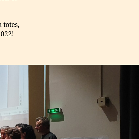
 totes,
2022!