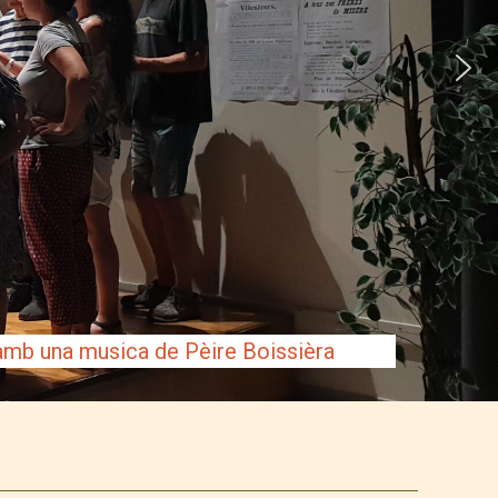
in amb una musica de Pèire Boissièra