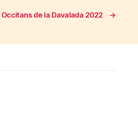
 Occitans de la Davalada 2022
→
C