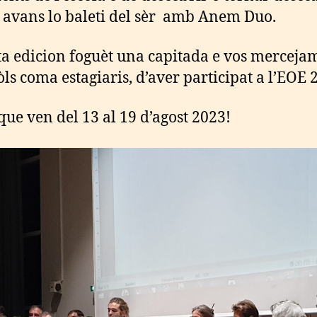
 avans lo baleti del sèr amb Anem Duo.
a edicion foguèt una capitada e vos mercejam
ls coma estagiaris, d’aver participat a l’EOE 
 que ven del 13 al 19 d’agost 2023!