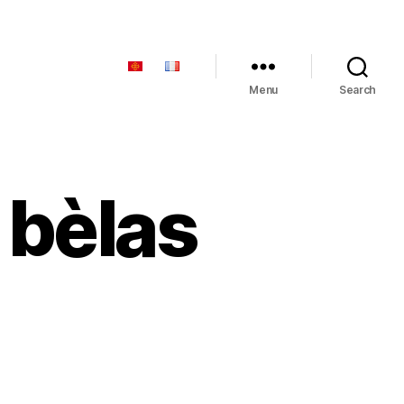
Menu
Search
 bèlas