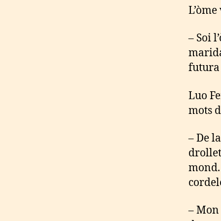
L’òme 
– Soi l
marida
futura
Luo Fe
mots d
– De la
drolle
mond. 
cordel
– Mon 