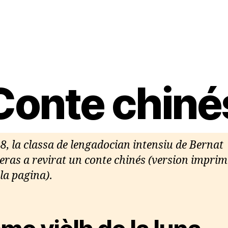
Conte chiné
8, la classa de lengadocian intensiu de Bernat
eras a revirat un conte chinés (version imprim
 la pagina)
.