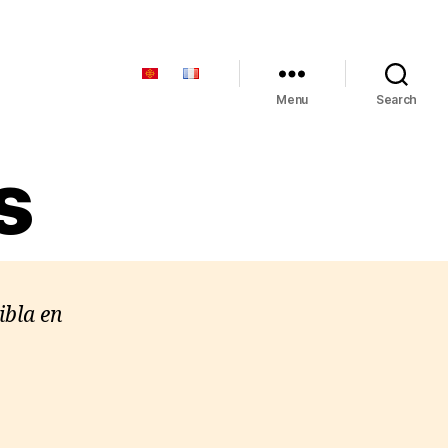
Menu
Search
s
ibla en