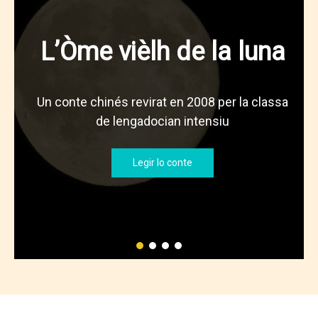
L’Òme vièlh de la luna
Un conte chinés revirat en 2008 per la classa
de lengadocian intensiu
Legir lo conte