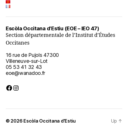
Escòla Occitana d’Estiu (EOE – IEO 47)
Section départementale de l’Institut d’Études
Occitanes
16 rue de Pujols 47300
Villeneuve-sur-Lot
05 53 41 32 43
eoe@wanadoo.fr
Facebook
Instagram
© 2026
Escòla Occitana d'Estiu
Up
↑