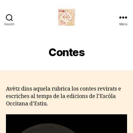
Search
Menu
Escòla
Occitana
d'Estiu
Contes
Avètz dins aquela rubrica los contes revirats e
escriches al temps de la edicions de l’Escòla
Occitana d’Estiu.