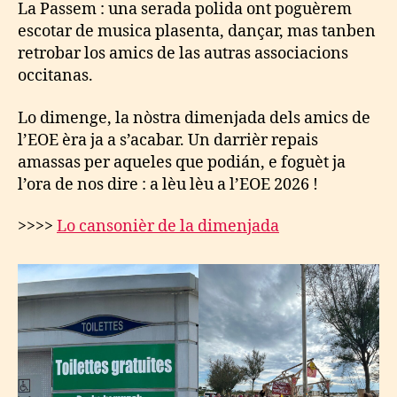
La Passem : una serada polida ont poguèrem
escotar de musica plasenta, dançar, mas tanben
retrobar los amics de las autras associacions
occitanas.
Lo dimenge, la nòstra dimenjada dels amics de
l’EOE èra ja a s’acabar. Un darrièr repais
amassas per aqueles que podián, e foguèt ja
l’ora de nos dire : a lèu lèu a l’EOE 2026 !
>>>>
Lo cansonièr de la dimenjada