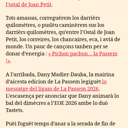
l’ostal de Joan Petit
.
Tots amassas, correguèrem los darrièrs
quilomètres, o puslèu caminèrem sus los
darrièrs quilomètres, qu’entre l’Ostal de Joan
Petit, los correires, los chancaires, eca, i aviá de
monde. Un pauc de cançons tanben per se
donar d’energia :
« Pichon pachon… la Passem
!»
.
A l’arribada, Dany Madier-Dauba, la mairina
d’aicesta edicion de La Passem legiguèt
lo
messatge del ligam de La Passem 2026
.
L’escasença per anonciar que Dany animarà lo
bal del dimècres a l’EOE 2026 ambe lo duò
Tastets.
Puèi foguèt temps d’anar a la serada de fin de