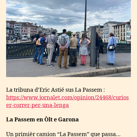
La tribuna d’Eric Astié sus La Passem :
https://www.jornalet.com/opinion/24468/curios
er-correr-per-una-lenga
La Passem en Òlt e Garona
Un primièr camion “La Passem” que passa…