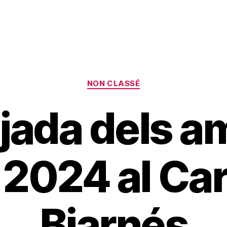
Categories
NON CLASSÉ
ada dels a
 2024 al Ca
Biarnés