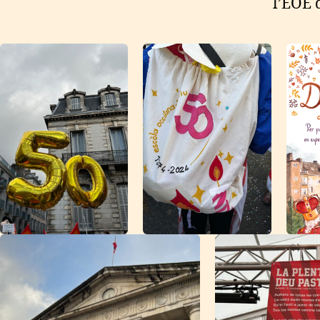
l’EOE 