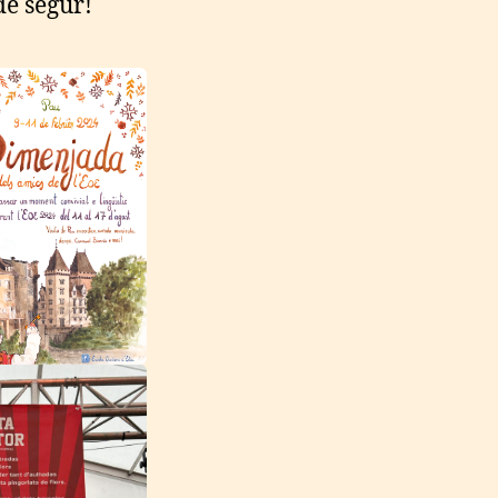
de segur!