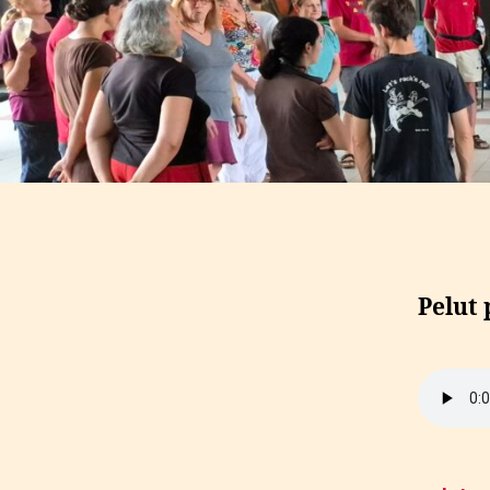
Pelut 