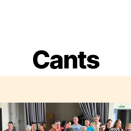
Cants