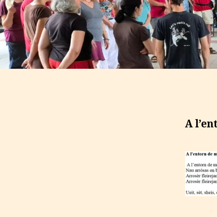
A l’e