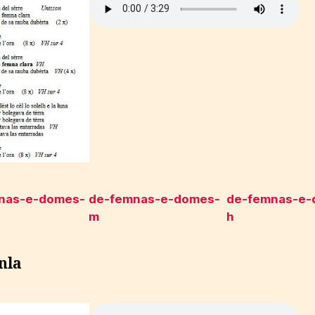
nas-e-domes-
de-femnas-e-domes-
de-femnas-e-
m
h
nla