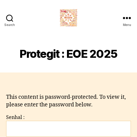
Search
Menu
Escòla
Occitana
d'Estiu
Protegit : EOE 2025
This content is password-protected. To view it,
please enter the password below.
Senhal :