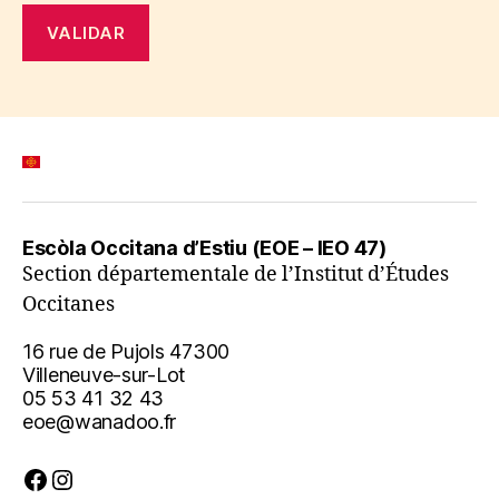
Escòla Occitana d’Estiu (EOE – IEO 47)
Section départementale de l’Institut d’Études
Occitanes
16 rue de Pujols 47300
Villeneuve-sur-Lot
05 53 41 32 43
eoe@wanadoo.fr
Facebook
Instagram