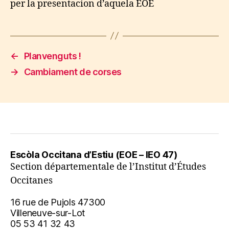
per la presentacion d’aquela EOE
←
Planvenguts !
→
Cambiament de corses
Escòla Occitana d’Estiu (EOE – IEO 47)
Section départementale de l’Institut d’Études
Occitanes
16 rue de Pujols 47300
Villeneuve-sur-Lot
05 53 41 32 43