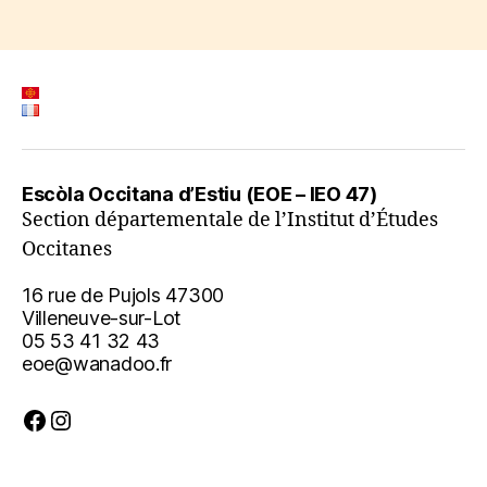
Escòla Occitana d’Estiu (EOE – IEO 47)
Section départementale de l’Institut d’Études
Occitanes
16 rue de Pujols 47300
Villeneuve-sur-Lot
05 53 41 32 43
eoe@wanadoo.fr
Facebook
Instagram