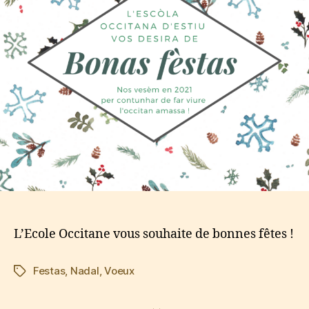
L’Ecole Occitane vous souhaite de bonnes fêtes !
Festas
,
Nadal
,
Voeux
Étiquettes