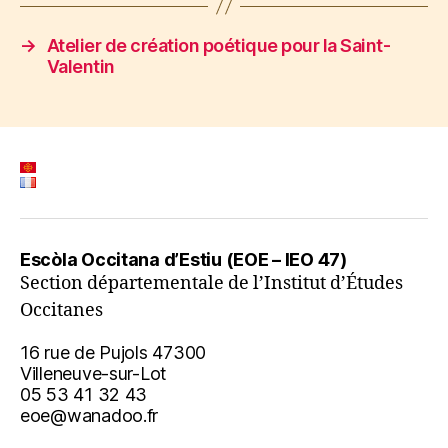
→
Atelier de création poétique pour la Saint-
Valentin
Escòla Occitana d’Estiu (EOE – IEO 47)
Section départementale de l’Institut d’Études
Occitanes
16 rue de Pujols 47300
Villeneuve-sur-Lot
05 53 41 32 43
eoe@wanadoo.fr